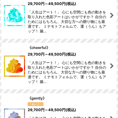
29,700
円
～49,500
円
(税込)
並び順
:
「人生はアート！」 心にも空間にも色の動きを
取り入れた色彩アートはいかがですか？ 自分の
絞り込む
ためにはもちろん、大切な方への贈り物にも最
適です。 ミナモトフォルムで、運（うん）もア
ップ！ 腸…
《cheerful》
29,700
円
～49,500
円
(税込)
「人生はアート！」 心にも空間にも色の動きを
取り入れた色彩アートはいかがですか？ 自分の
ためにはもちろん、大切な方への贈り物にも最
適です。 ミナモトフォルムで、運（うん）もア
ップ！ 腸…
《gently》
29,700
円
～49,500
円
(税込)