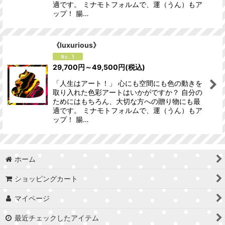
適です。 ミナモトフォルムで、運（うん）もア
ップ！ 腸…
《luxurious》
29,700
円
～49,500
円
(税込)
「人生はアート！」 心にも空間にも色の動きを
取り入れた色彩アートはいかがですか？ 自分の
ためにはもちろん、大切な方への贈り物にも最
適です。 ミナモトフォルムで、運（うん）もア
ップ！ 腸…
ホーム
ショッピングカート
マイページ
最近チェックしたアイテム