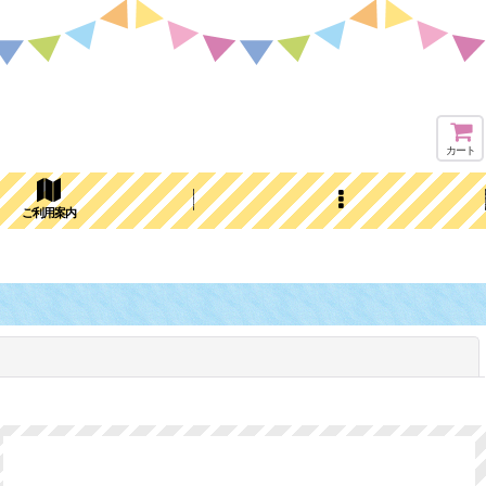
☆
カート
ご利用案内
閉じる