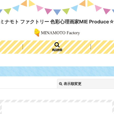
ミナモト ファクトリー 色彩心理画家MIE Produce
商品検索
表示順変更