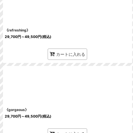
《refreshing》
29,700
円
～49,500
円
(税込)
カートに入れる
《gorgeous》
29,700
円
～49,500
円
(税込)